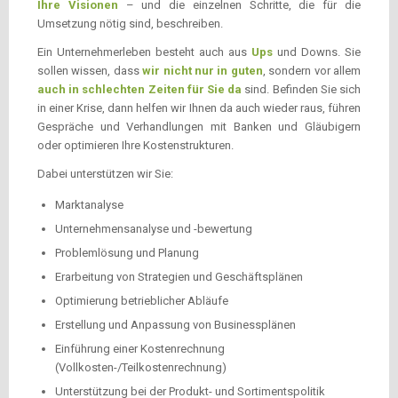
Ihre Visionen
– und die einzelnen Schritte, die für die
Umsetzung nötig sind, beschreiben.
Ein Unternehmerleben besteht auch aus
Ups
und Downs. Sie
sollen wissen, dass
wir
nicht nur in guten
, sondern vor allem
auch in schlechten Zeiten für Sie da
sind. Befinden Sie sich
in einer Krise, dann helfen wir Ihnen da auch wieder raus, führen
Gespräche und Verhandlungen mit Banken und Gläubigern
oder optimieren Ihre Kostenstrukturen.
Dabei unterstützen wir Sie:
Marktanalyse
Unternehmensanalyse und -bewertung
Problemlösung und Planung
Erarbeitung von Strategien und Geschäftsplänen
Optimierung betrieblicher Abläufe
Erstellung und Anpassung von Businessplänen
Einführung einer Kostenrechnung
(Vollkosten-/Teilkostenrechnung)
Unterstützung bei der Produkt- und Sortimentspolitik